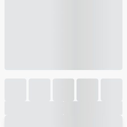
Galeria
Vídeo