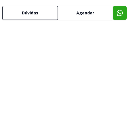
Dúvidas
Agendar