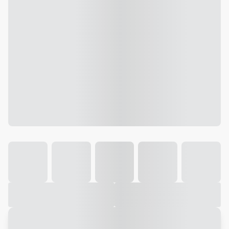
Galeria
Vídeo