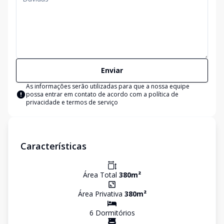
Enviar
As informações serão utilizadas para que a nossa equipe
possa entrar em contato de acordo com a
política de
privacidade e termos de serviço
Características
Área Total
380
m²
Área Privativa
380
m²
6
Dormitório
s