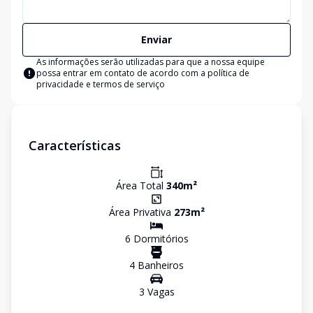
Enviar
As informações serão utilizadas para que a nossa equipe
possa entrar em contato de acordo com a
política de
privacidade e termos de serviço
Características
Área Total
340
m²
Área Privativa
273
m²
6
Dormitório
s
4
Banheiro
s
3
Vaga
s