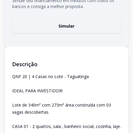
Simule seu financiamento em minutos com todos os
bancos e consiga a melhor proposta.
Simular
Descrição
QNF 20 | 4 Casas no Lote - Taguatinga
IDEAL PARA INVESTIDOR!
Lote de 340m² com 273m² área construída com 03
vagas descobertas.
CASA 01 - 2 quartos, sala , banheiro social, cozinha, laje.