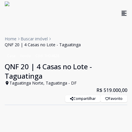
Home
Buscar imóvel
QNF 20 | 4 Casas no Lote - Taguatinga
Casa
Venda
Cód:
TH34828
QNF 20 | 4 Casas no Lote -
Taguatinga
Taguatinga Norte, Taguatinga - DF
R$ 519.000,00
Compartilhar
Favorito