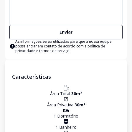
Enviar
As informações serão utilizadas para que a nossa equipe
possa entrar em contato de acordo com a
política de
privacidade e termos de serviço
Características
Área Total
30
m²
Área Privativa
30
m²
1
Dormitório
1
Banheiro