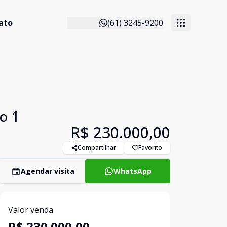
ato
(61) 3245-9200
o 1
R$ 230.000,00
Compartilhar
Favorito
Agendar visita
WhatsApp
Valor venda
R$ 230.000,00