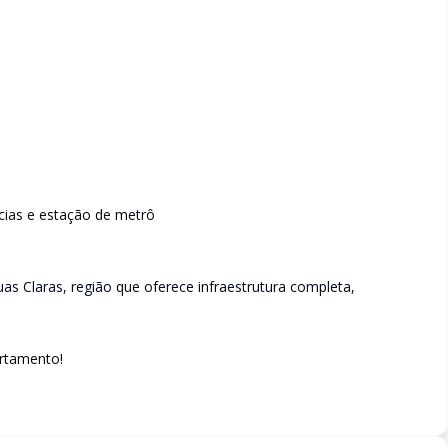
cias e estação de metrô
as Claras, região que oferece infraestrutura completa,
artamento!