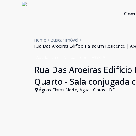
Com
Home
Buscar imóvel
Rua Das Aroeiras Edifício Palladium Residence | A
Apartamento
Venda
Cód:
TH35359
Rua Das Aroeiras Edifíci
Quarto - Sala conjugada 
Águas Claras Norte, Águas Claras - DF