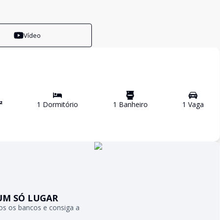
Vídeo
²
1
Dormitório
1
Banheiro
1
Vaga
UM SÓ LUGAR
s os bancos e consiga a